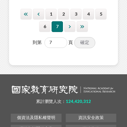
1
2
3
4
5
6
7
確定
到第
頁
累計瀏覽人次：
124,420,312
個資法及隱私權聲明
資訊安全政策