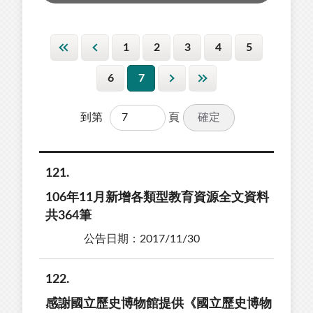
1
2
3
4
5
6
7
確定
到第
頁
121
106年11月新增各類型教育資源全文資料
共364筆
公告日期：2017/11/30
122
感謝國立歷史博物館提供《國立歷史博物