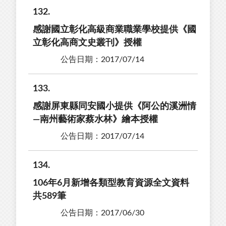
132
感謝國立彰化高級商業職業學校提供《國
立彰化高商文史叢刊》授權
公告日期：2017/07/14
133
感謝屏東縣同安國小提供《阿公的溪洲情
—南州藝術家蔡水林》繪本授權
公告日期：2017/07/14
134
106年6月新增各類型教育資源全文資料
共589筆
公告日期：2017/06/30