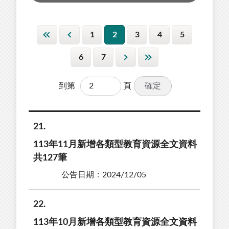
1
2
3
4
5
6
7
確定
到第
頁
21
113年11月新增各類型教育資源全文資料
共127筆
公告日期：2024/12/05
22
113年10月新增各類型教育資源全文資料