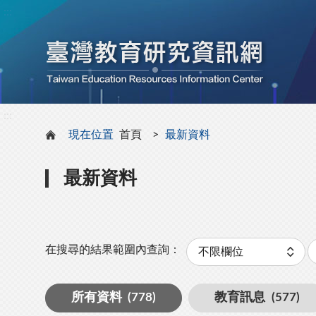
:::
:::
現在位置
首頁
最新資料
最新資料
分
類
在搜尋的結果範圍內查詢：
所有資料
(778)
教育訊息
(577)