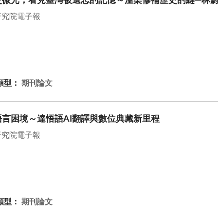
史微光，看見臺灣被遺忘的記憶～溫柔修補歷史的縫─林
研究院電子報
類型：
期刊論文
言困境～達悟語AI翻譯與數位典藏新里程
研究院電子報
類型：
期刊論文