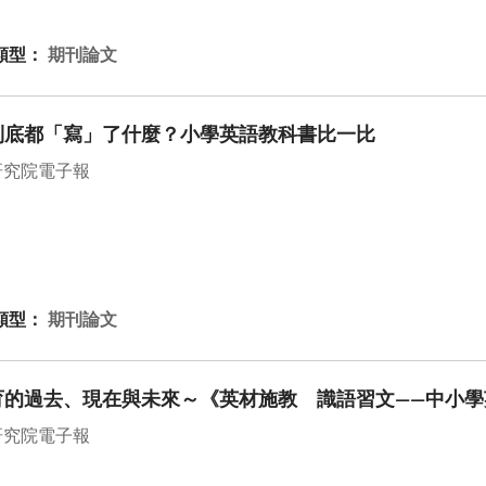
類型：
期刊論文
到底都「寫」了什麼？小學英語教科書比一比
研究院電子報
類型：
期刊論文
育的過去、現在與未來～《英材施教 識語習文——中小學
研究院電子報