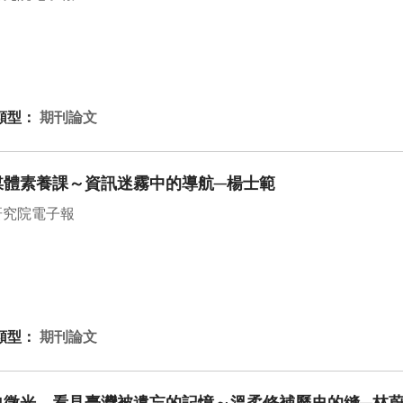
類型：
期刊論文
媒體素養課～資訊迷霧中的導航─楊士範
研究院電子報
類型：
期刊論文