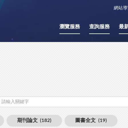
網站導
瀏覽服務
查詢服務
最
關
鍵
字
期刊論文
(182)
圖書全文
(19)