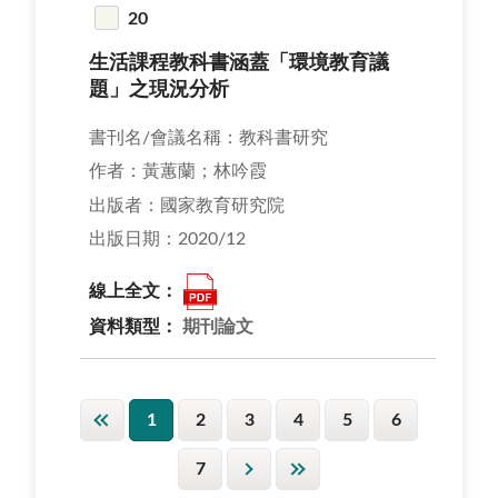
20
生活課程教科書涵蓋「環境教育議
題」之現況分析
書刊名/會議名稱：教科書研究
作者：黃蕙蘭；林吟霞
出版者：國家教育研究院
出版日期：2020/12
線上全文：
資料類型：
期刊論文
1
2
3
4
5
6
7