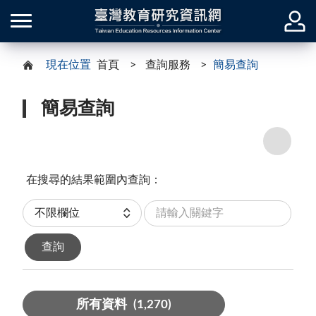
現在位置
首頁
查詢服務
簡易查詢
簡易查詢
在搜尋的結果範圍內查詢：
關
分
鍵
類
字
查詢
所有資料
(1,270)