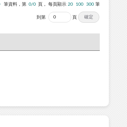
0
筆資料，第
0/0
頁，
每頁顯示
20
100
300
筆
確定
到第
頁