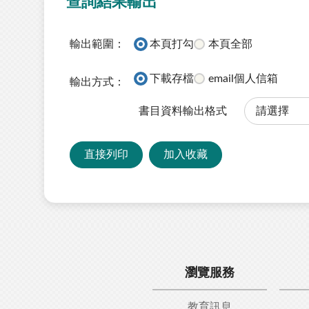
查詢結果輸出
輸出範圍：
本頁打勾
本頁全部
下載存檔
email個人信箱
輸出方式：
書目資料輸出格式
直接列印
加入收藏
瀏覽服務
教育訊息