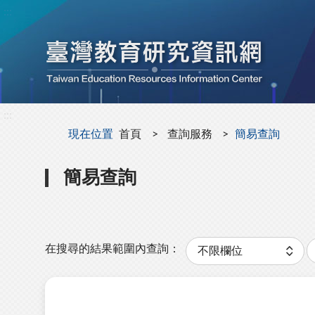
:::
:::
現在位置
首頁
查詢服務
簡易查詢
簡易查詢
分
類
在搜尋的結果範圍內查詢：