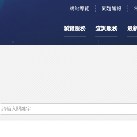
網站導覽
問題通報
瀏覽服務
查詢服務
最
關
鍵
字