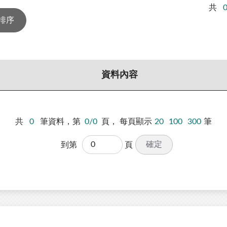
共
資料內容
共
0
筆資料，第
0/0
頁，
每頁顯示
20
100
300
筆
確定
到第
頁