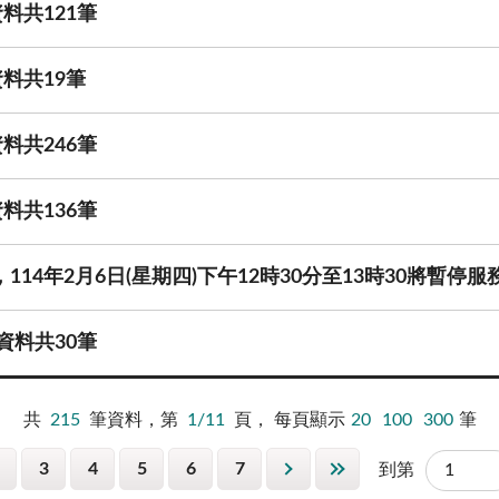
料共121筆
料共19筆
料共246筆
料共136筆
114年2月6日(星期四)下午12時30分至13時30將暫停服
資料共30筆
共
215
筆資料，第
1/11
頁，
每頁顯示
20
100
300
筆
3
4
5
6
7
到第