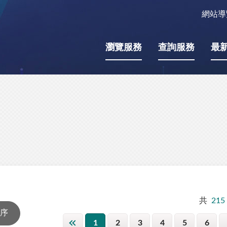
網站導
瀏覽服務
查詢服務
最
共
215
1
2
3
4
5
6