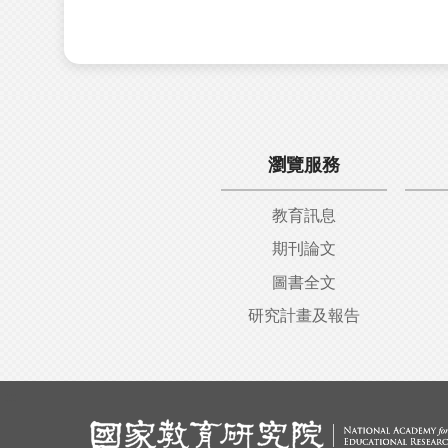
瀏覽服務
教育訊息
期刊論文
圖書全文
研究計畫及報告
:::