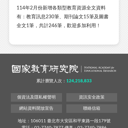
114年2月份新增各類型教育資源全文資料
有：教育訊息230筆、期刊論文15筆及圖書
全文1筆，共計246筆，歡迎多加利用！
累計瀏覽人次：
124,218,833
個資法及隱私權聲明
資訊安全政策
網站資料開放宣告
聯絡信箱
地址：106011 臺北市大安區和平東路一段179號
電話：02-7740-7877 傳真：02-7740-7886