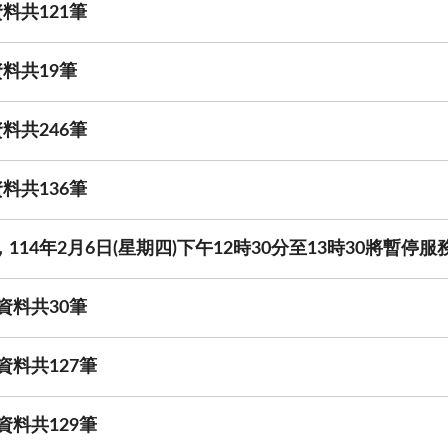
料共121筆
料共19筆
料共246筆
料共136筆
114年2月6日(星期四)下午12時30分至13時30將暫停服
資料共30筆
資料共127筆
資料共129筆