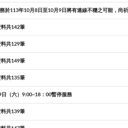
於113年10月8日至10月9日將有連線不穩之可能，尚
料共142筆
料共129筆
料共149筆
料共135筆
日（六）9:00~18：00暫停服務
料共139筆