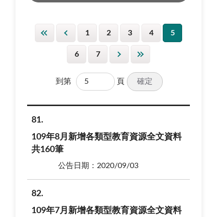
1
2
3
4
5
6
7
確定
到第
頁
81
109年8月新增各類型教育資源全文資料
共160筆
公告日期：2020/09/03
82
109年7月新增各類型教育資源全文資料