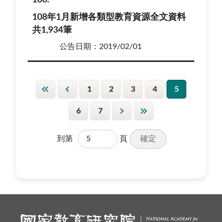
108年1月新增各類型教育資源全文資料
共1,934筆
公告日期：2019/02/01
1
2
3
4
5
6
7
確定
到第
頁