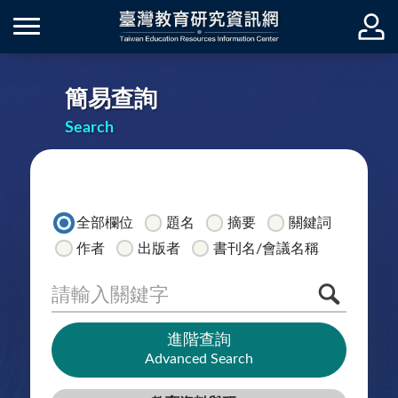
簡易查詢
Search
全部欄位
題名
摘要
關鍵詞
作者
出版者
書刊名/會議名稱
進階查詢
搜
Advanced Search
尋