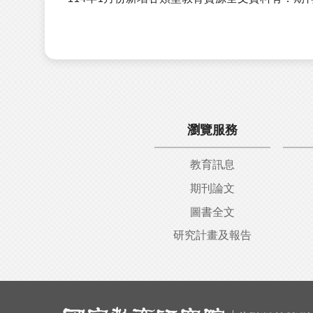
瀏覽服務
教育訊息
期刊論文
圖書全文
研究計畫及報告
:::