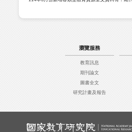
瀏覽服務
教育訊息
期刊論文
圖書全文
研究計畫及報告
:::