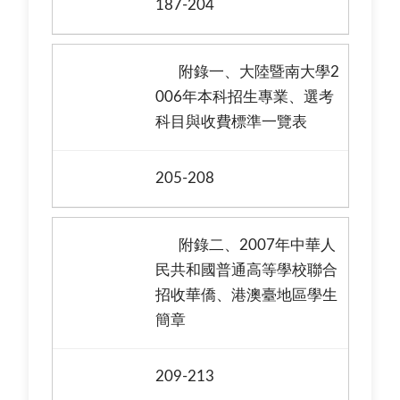
187-204
附錄一、大陸暨南大學2
006年本科招生專業、選考
科目與收費標準一覽表
205-208
附錄二、2007年中華人
民共和國普通高等學校聯合
招收華僑、港澳臺地區學生
簡章
209-213