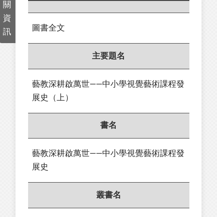
關
資
圖書全文
訊
主要題名
藝教深耕啟萬世——中小學視覺藝術課程發
展史（上）
書名
藝教深耕啟萬世——中小學視覺藝術課程發
展史
叢書名