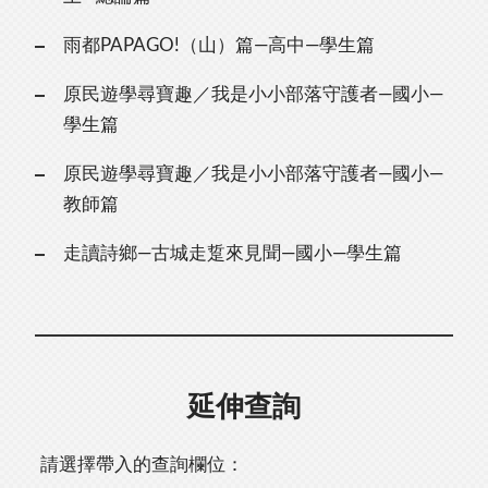
雨都PAPAGO!（山）篇—高中—學生篇
原民遊學尋寶趣／我是小小部落守護者—國小—
學生篇
原民遊學尋寶趣／我是小小部落守護者—國小—
教師篇
走讀詩鄉—古城走踅來見聞—國小—學生篇
延伸查詢
請選擇帶入的查詢欄位：