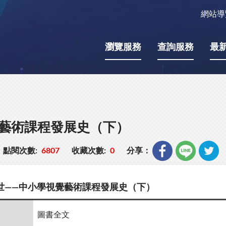
網站導
瀏覽服務
查詢服務
最
覺藝術課程發展史（下）
點閱次數:
6807
收藏次數:
0
分享：
世——中小學視覺藝術課程發展史（下）
圖書全文