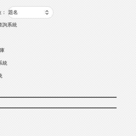
位：
查詢系統
料庫
系統
統