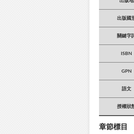
出版地
出版國
關鍵字
ISBN
GPN
語文
授權狀
章節標目