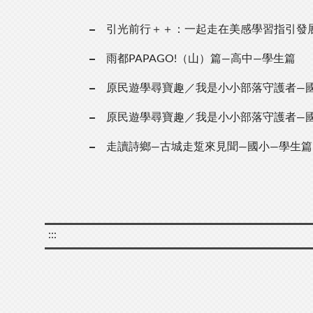
引光前行＋＋：一起走在美感學習指引發
雨都PAPAGO!（山）篇—高中—學生篇
原民遊學尋寶趣／我是小小部落守護者—
原民遊學尋寶趣／我是小小部落守護者—
走讀詩鄉—古城走踅來見聞—國小—學生篇
:::