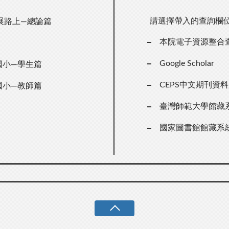
請選擇帶入的查詢欄
展路上—總論篇
本院電子資源整合
Google Scholar
國小—學生篇
CEPS中文期刊資
國小—教師篇
臺灣師範大學館藏
國家圖書館館藏系