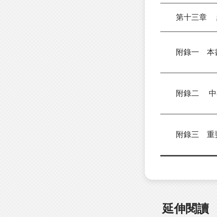
第十三章 結
附錄一 本
附錄二 中小學
附錄三 重要
延伸閱讀