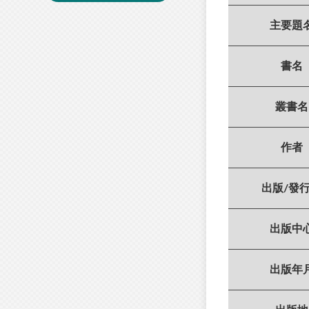
主要題
書名
叢書名
作者
出版/發
出版中
出版年