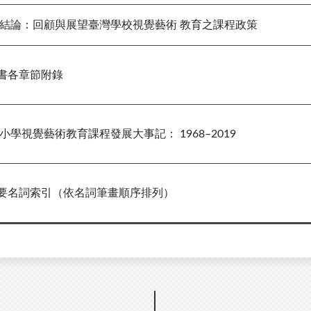
論：回顧與展望臺灣學校視覺藝術 教育之課程政策
書各章節附錄
視覺藝術教育課程發展大事記： 1968–2019
名詞索引（依名詞筆畫順序排列）