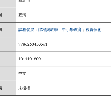
新北市
別
臺灣
詞
課程發展
；
課程與教學
；
中小學教育
；
視覺藝術
9786263450561
1011101800
中文
態
未授權