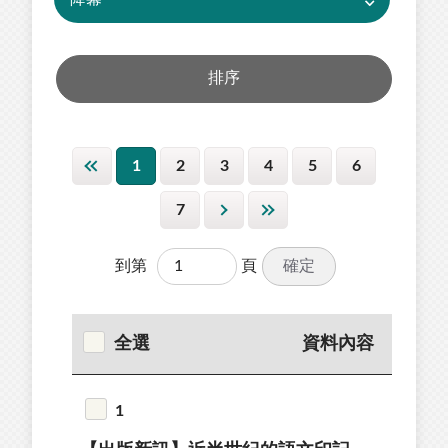
1
2
3
4
5
6
7
確定
到第
頁
全選
資料內容
1