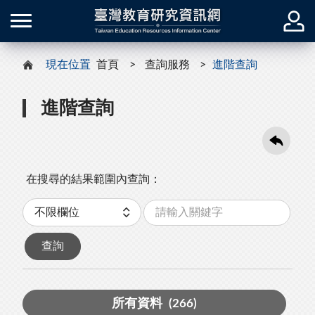
現在位置
首頁
查詢服務
進階查詢
進階查詢
在搜尋的結果範圍內查詢：
關
分
鍵
類
字
查詢
所有資料
(266)