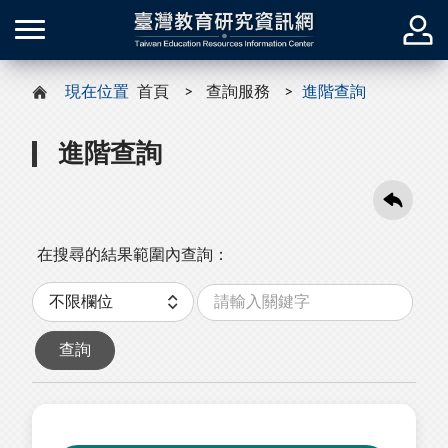
現在位置
首頁
查詢服務
進階查詢
進階查詢
在搜尋的結果範圍內查詢：
關
分
鍵
類
字
查詢