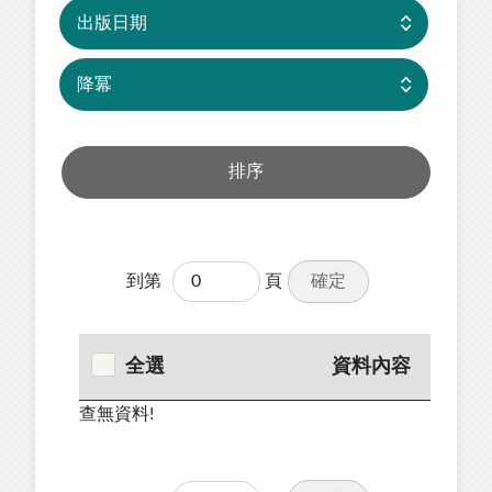
確定
到第
頁
全選
資料內容
查無資料!