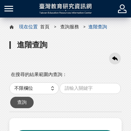
現在位置
首頁
查詢服務
進階查詢
進階查詢
在搜尋的結果範圍內查詢：
關
分
鍵
類
字
查詢