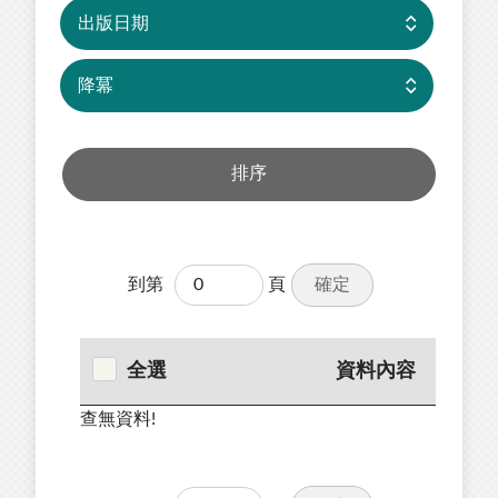
確定
到第
頁
全選
資料內容
查無資料!