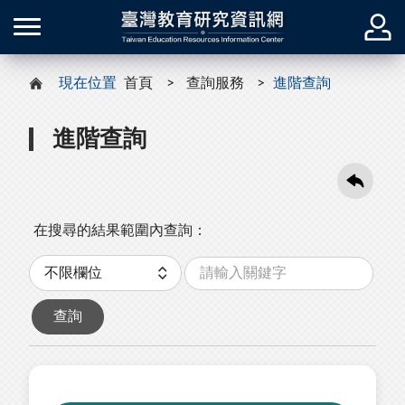
現在位置
首頁
查詢服務
進階查詢
進階查詢
在搜尋的結果範圍內查詢：
關
分
鍵
類
字
查詢