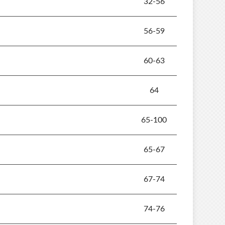
32-56
56-59
60-63
64
65-100
65-67
67-74
74-76