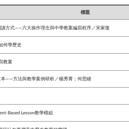
標題
閱讀方式——六大操作理念與中學教案編寫程序／宋家復
如何學歷史
寫教案
文本——方法與教學案例研析／楊秀菁；何思瞇
-Based Lesson教學模組