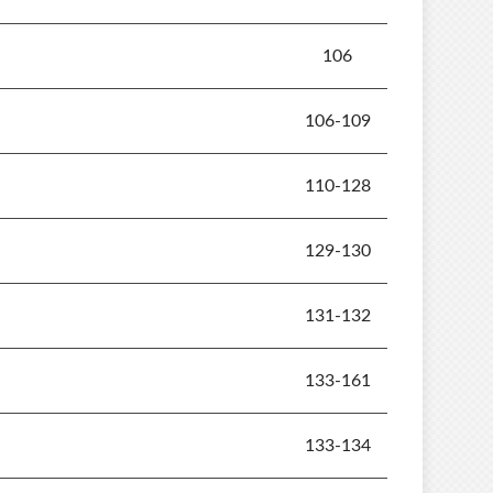
106
106-109
110-128
129-130
131-132
133-161
133-134