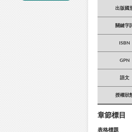
出版國
關鍵字
ISBN
GPN
語文
授權狀
章節標目
表格標題