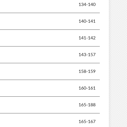
134-140
140-141
141-142
143-157
158-159
160-161
165-188
165-167