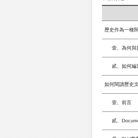
歷史作為一種
壹、為何與
貳、如何編
如何閱讀歷史
壹、前言
貳、Document