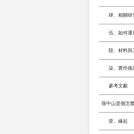
肆、相關研
伍、如何運
陸、材料與
柒、實作後
參考文獻
孫中山是個怎
壹、緣起