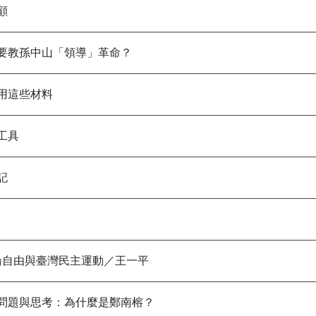
顧
教孫中山「領導」革命？
用這些材料
工具
記
論自由與臺灣民主運動／王一平
題與思考：為什麼是鄭南榕？