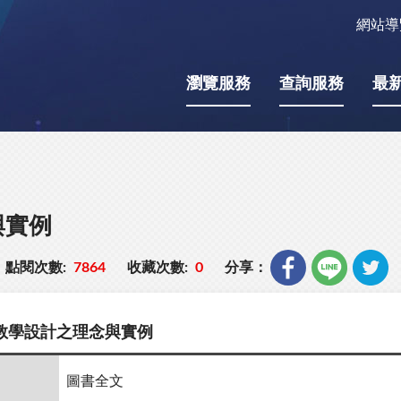
網站導
瀏覽服務
查詢服務
最
與實例
點閱次數:
7864
收藏次數:
0
分享：
教學設計之理念與實例
圖書全文