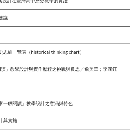
案設計在臺灣高中歷史教學的實踐
建議
表（historical thinking chart）
閱讀」教學設計與實作歷程之挑戰與反思／詹美華；李涵鈺
一般閱讀」教學設計之意涵與特色
計與實施