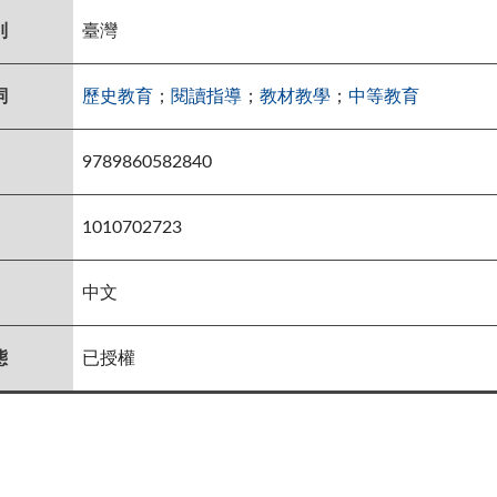
別
臺灣
詞
歷史教育
；
閱讀指導
；
教材教學
；
中等教育
9789860582840
1010702723
中文
態
已授權