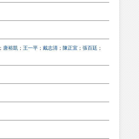
；
唐裕凱
；
王一平
；
戴志清
；
陳正宜
；
張百廷
；