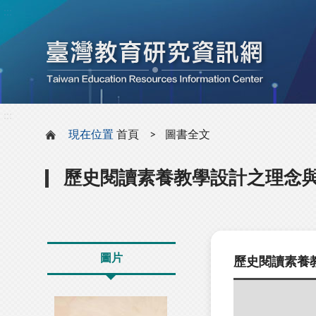
:::
:::
現在位置
首頁
圖書全文
歷史閱讀素養教學設計之理念
圖片
歷史閱讀素養