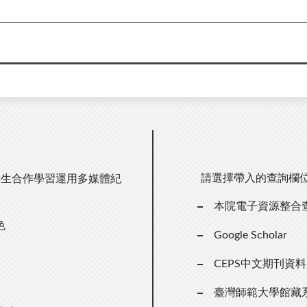
請選擇帶入的查詢欄
nYi──學生合作學習運用多媒體紀
本院電子資源整合
色
Google Scholar
CEPS中文期刊資
臺灣師範大學館藏