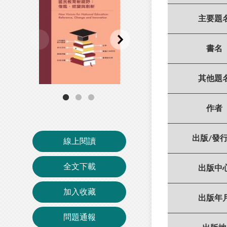
主要題
書名
其他題
作者
出版/發
線上閱讀
全文下載
出版中
加入收藏
出版年
問題通報