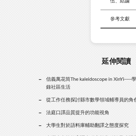
伍、結論
參考文獻
延伸閱讀
信義萬花筒The kaleidoscope in Xi
錄社區生活
從工作任務探討縣市數學領域輔導員的角
法庭口譯品質提升的功能視角
大學生對於語料庫輔助翻譯之態度探究