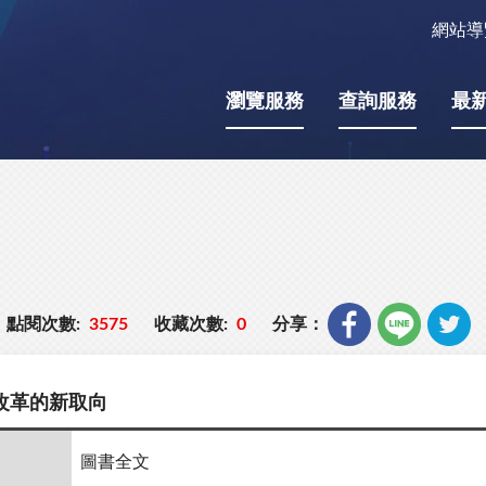
網站導
瀏覽服務
查詢服務
最
點閱次數:
3575
收藏次數:
0
分享：
改革的新取向
圖書全文