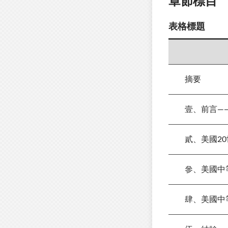
章節標目
表格標題
摘要
壹、前言——
貳、美國20
參、美國中等
肆、美國中等