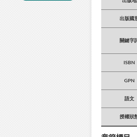
出版地
出版國
關鍵字
ISBN
GPN
語文
授權狀