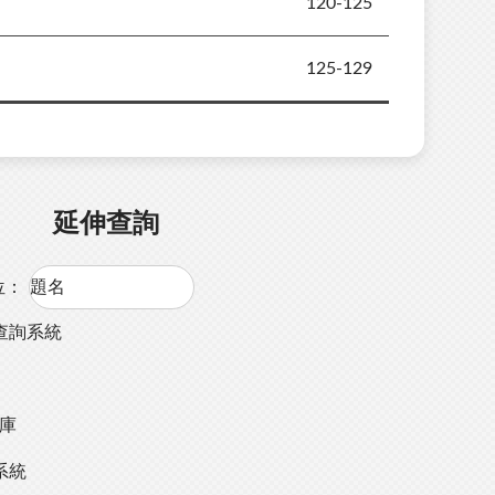
120-125
125-129
延伸查詢
位：
查詢系統
料庫
系統