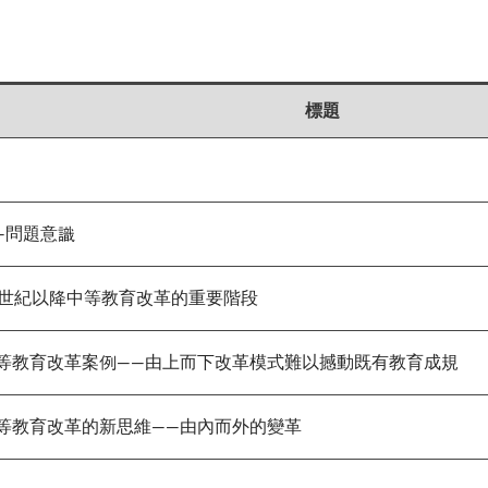
標題
問題意識
世紀以降中等教育改革的重要階段
教育改革案例——由上而下改革模式難以撼動既有教育成規
教育改革的新思維——由內而外的變革