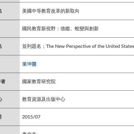
名
美國中等教育改革的新取向
國民教育新視野：借鑑、蛻變與創新
名
並列題名；The New Perspective of the United States S
葉坤靈
行者
國家教育研究院
心
教育資源及出版中心
月
2015/07