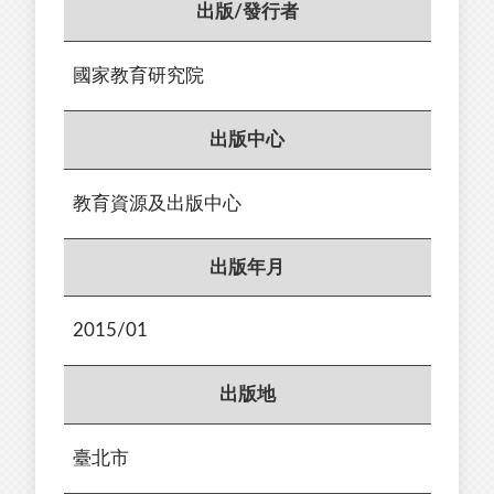
出版/發行者
國家教育研究院
出版中心
教育資源及出版中心
出版年月
2015/01
出版地
臺北市