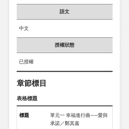
語文
中文
授權狀態
已授權
章節標目
表格標題
單元一 幸福進行曲——愛與
承諾／鄭其嘉