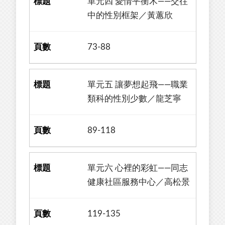
單元四 愛情平衡木——交往
中的性別框架／黃蕙欣
73-88
單元五 讓夢想起飛——職業
類科的性別少數／龍芝寧
89-118
單元六 心裡的彩虹——同志
健康社區服務中心／高松景
119-135