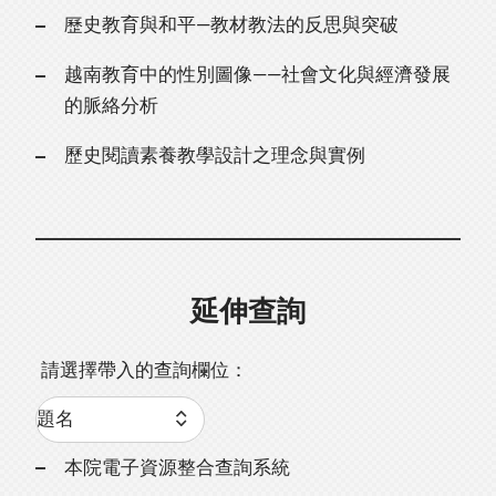
歷史教育與和平—教材教法的反思與突破
越南教育中的性別圖像——社會文化與經濟發展
的脈絡分析
歷史閱讀素養教學設計之理念與實例
延伸查詢
請選擇帶入的查詢欄位：
本院電子資源整合查詢系統