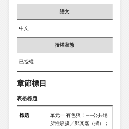
語文
中文
授權狀態
已授權
章節標目
表格標題
單元一 有色狼！——公共場
所性騷擾／鄭其嘉（撰）；