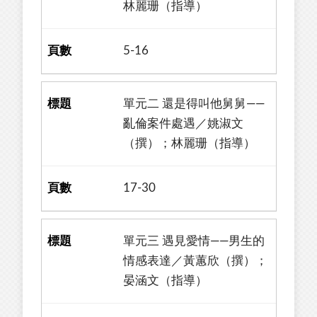
林麗珊（指導）
5-16
單元二 還是得叫他舅舅——
亂倫案件處遇／姚淑文
（撰）；林麗珊（指導）
17-30
單元三 遇見愛情——男生的
情感表達／黃蕙欣（撰）；
晏涵文（指導）