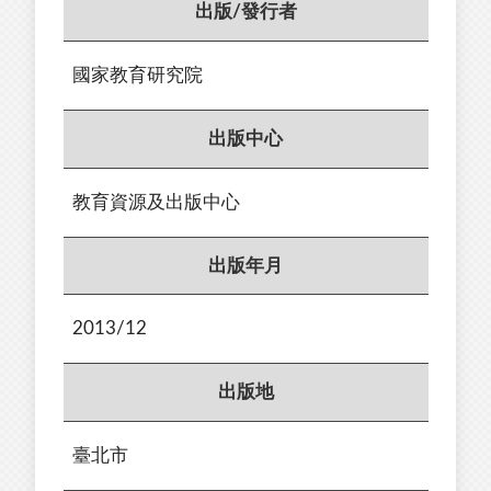
出版/發行者
國家教育研究院
出版中心
教育資源及出版中心
出版年月
2013/12
出版地
臺北市