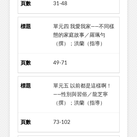
31-48
單元四 我愛我家——不同樣
態的家庭故事／羅珮勻
（撰）；洪蘭（指導）
49-71
單元五 以前都是這樣啊！
——性別與習俗／龍芝寧
（撰）；洪蘭（指導）
73-102