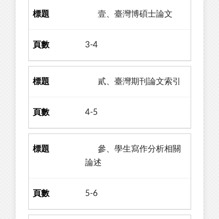
壹、臺灣博碩士論文
3-4
貳、臺灣期刊論文索引
4-5
參、學生寫作分析相關
論述
5-6