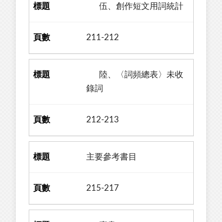
伍、創作短文用詞統計
211-212
陸、〈詞頻總表〉未收
錄詞
212-213
主要參考書目
215-217