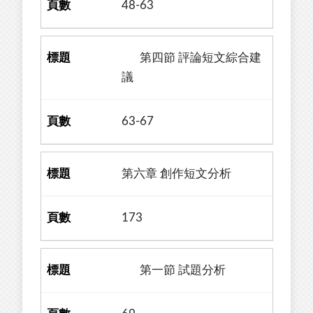
48-63
第四節 評論短文綜合建
議
63-67
第六章 創作短文分析
173
第一節 試題分析