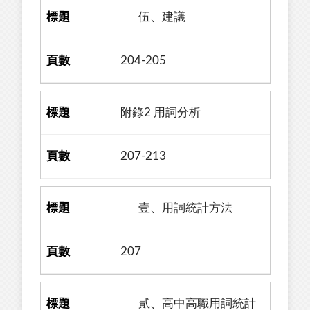
伍、建議
204-205
附錄2 用詞分析
207-213
壹、用詞統計方法
207
貳、高中高職用詞統計