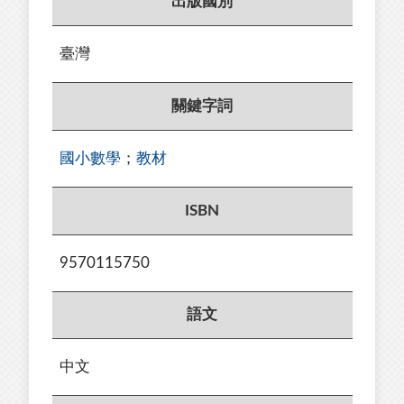
出版國別
臺灣
關鍵字詞
國小數學
；
教材
ISBN
9570115750
語文
中文