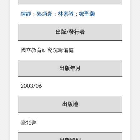
鍾靜
；
魯炳寰
；
林素微
；
鄒聖馨
出版/發行者
國立教育研究院籌備處
出版年月
2003/06
出版地
臺北縣