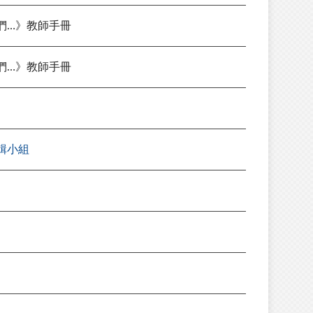
們…》教師手冊
們…》教師手冊
輯小組