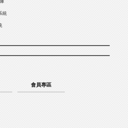
料庫
系統
統
會員專區