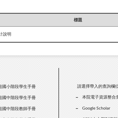
標題
計說明
請選擇帶入的查詢欄
組國小階段學生手冊
本院電子資源整合
組國中階段學生手冊
Google Scholar
組國中階段教師手冊