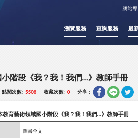
網站導
瀏覽服務
查詢服務
最
國小階段《我？我！我們…》教師手冊
點閱次數:
5508
收藏次數:
0
分享：
本教育藝術領域國小階段《我？我！我們…》教師手冊
圖書全文