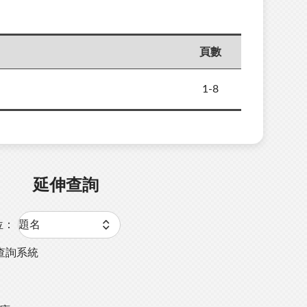
頁數
1-8
延伸查詢
位：
查詢系統