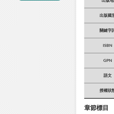
出版地
出版國
關鍵字
ISBN
GPN
語文
授權狀
章節標目