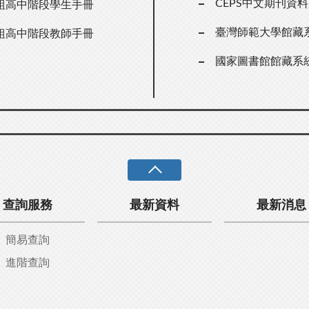
CEPS中文期刊資
組高中階段學生手冊
臺灣師範大學館藏
組高中階段教師手冊
國家圖書館館藏系
查詢服務
最新資料
最新消息
簡易查詢
進階查詢