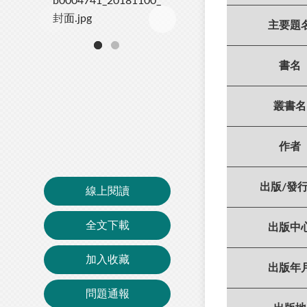
主要題
書名
叢書名
作者
出版/發
線上閱讀
全文下載
出版中
加入收藏
出版年
問題通報