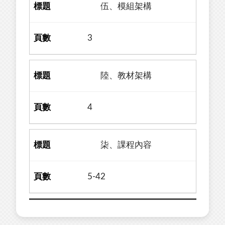
伍、模組架構
3
陸、教材架構
4
柒、課程內容
5-42