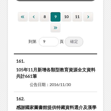
8
9
10
11
確定
到第
頁
161
105年11月新增各類型教育資源全文資料
共計661筆
公告日期：2016/11/30
162
感謝國家圖書館提供特藏資料選介及漢學