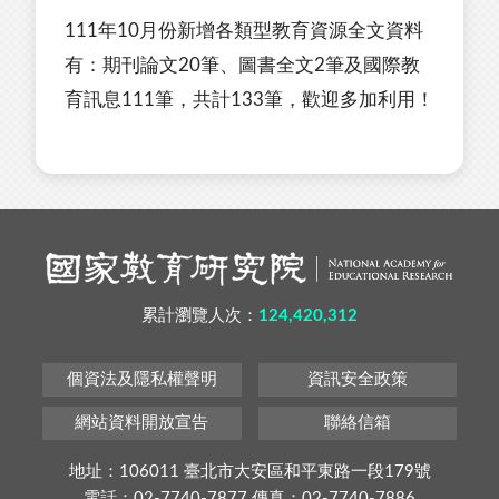
111年10月份新增各類型教育資源全文資料
有：期刊論文20筆、圖書全文2筆及國際教
育訊息111筆，共計133筆，歡迎多加利用！
累計瀏覽人次：
124,420,312
個資法及隱私權聲明
資訊安全政策
網站資料開放宣告
聯絡信箱
地址：106011 臺北市大安區和平東路一段179號
電話：02-7740-7877 傳真：02-7740-7886