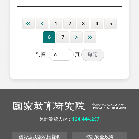
1
2
3
4
5
6
7
確定
到第
頁
累計瀏覽人次：
124,444,257
個資法及隱私權聲明
資訊安全政策