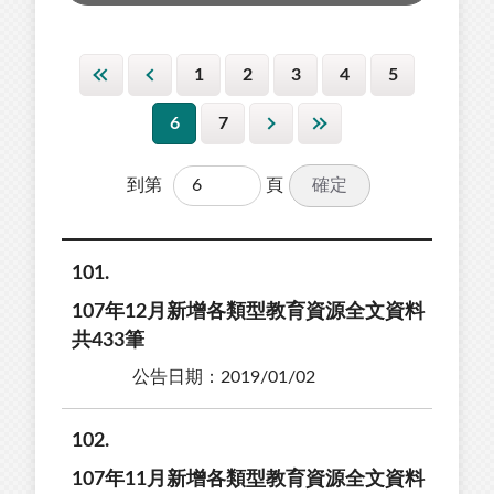
1
2
3
4
5
6
7
確定
到第
頁
101
107年12月新增各類型教育資源全文資料
共433筆
公告日期：2019/01/02
102
107年11月新增各類型教育資源全文資料