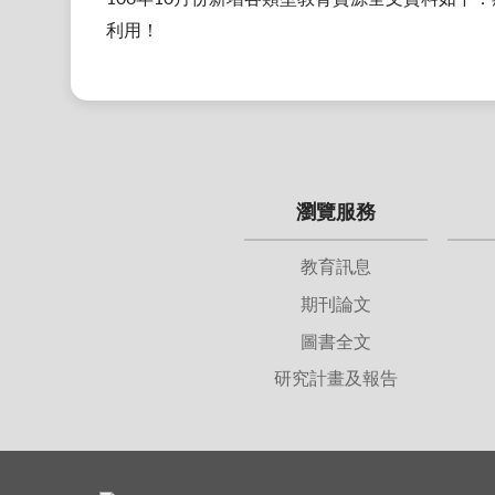
利用！
瀏覽服務
教育訊息
期刊論文
圖書全文
研究計畫及報告
:::