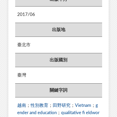
2017/06
出版地
臺北市
出版國別
臺灣
關鍵字詞
越南
；
性別教育
；
田野研究
；
Vietnam
；
g
ender and education
；
qualitative fi eldwor