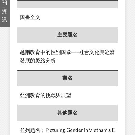
關
資
圖書全文
訊
主要題名
越南教育中的性別圖像——社會文化與經濟
發展的脈絡分析
書名
亞洲教育的挑戰與展望
其他題名
並列題名；Picturing Gender in Vietnam's E