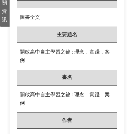
關
資
圖書全文
訊
主要題名
開啟高中自主學習之鑰 : 理念．實踐．案
例
書名
開啟高中自主學習之鑰 : 理念．實踐．案
例
作者