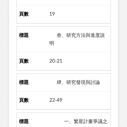
19
叁、研究方法與進度說
明
20-21
肆、研究發現與討論
22-49
一、繁星計畫爭議之