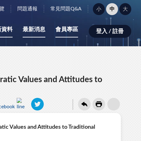
字
覽
問題通報
常見問題Q&A
小
中
大
型
大
小：
新資料
最新消息
會員專區
登入 / 註冊
atic Values and Attitudes to
ic Values and Attitudes to Traditional