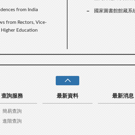
idences from India
國家圖書館館藏系
s from Rectors, Vice-
 Higher Education
查詢服務
最新資料
最新消息
簡易查詢
進階查詢