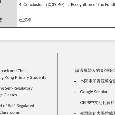
目
4. Conclusion（頁39-40）；Recognition of the F
態
已授權
請選擇帶入的查詢欄
dback and Their
ng Kong Primary Students
本院電子資源整合
ing Self-Regulatory
Google Scholar
e Classes
CEPS中文期刊資
 of Self-Regulated
 Classrooms
臺灣師範大學館藏