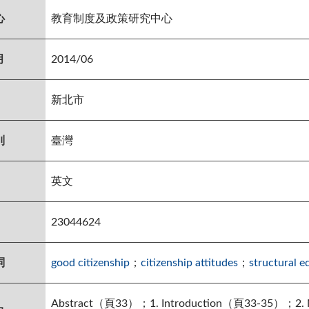
心
教育制度及政策研究中心
月
2014/06
新北市
別
臺灣
英文
23044624
詞
good citizenship
；
citizenship attitudes
；
structural e
Abstract（頁33）；1. Introduction（頁33-35）；2