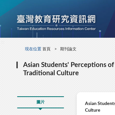
:::
:::
現在位置
首頁
期刊論文
Asian Students' Perceptions of
Traditional Culture
圖片
Asian Students
Culture