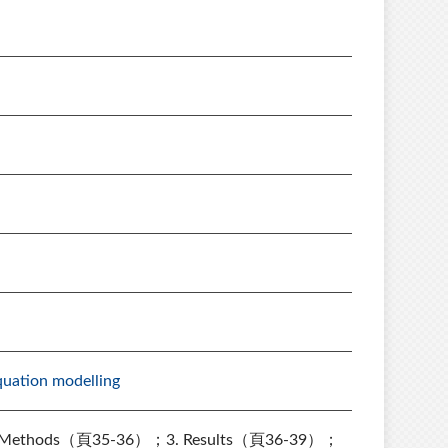
quation modelling
. Methods（頁35-36）；3. Results（頁36-39）；