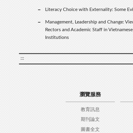
Literacy Choice with Externality: Some Ev
Management, Leadership and Change: View
Rectors and Academic Staff in Vietnamese
Institutions
:::
瀏覽服務
教育訊息
期刊論文
圖書全文