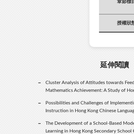
章節標
授權狀
延伸閱讀
Cluster Analysis of Attitudes towards Fee
Mathematics Achievement: A Study of Ho
Possibilities and Challenges of Implement
Instruction in Hong Kong Chinese Languag
The Development of a School-Based Model
Learning in Hong Kong Secondary School