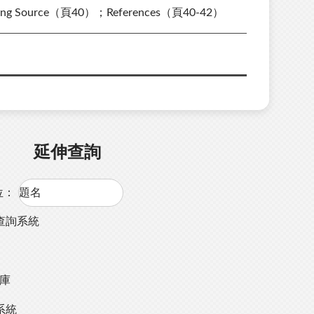
unding Source（頁40）；References（頁40-42）
延伸查詢
位：
查詢系統
料庫
系統