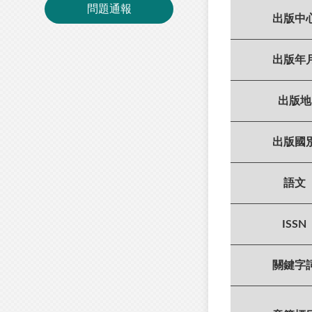
問題通報
出版中
出版年
出版地
出版國
語文
ISSN
關鍵字