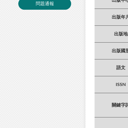
出版中
問題通報
出版年
出版地
出版國
語文
ISSN
關鍵字