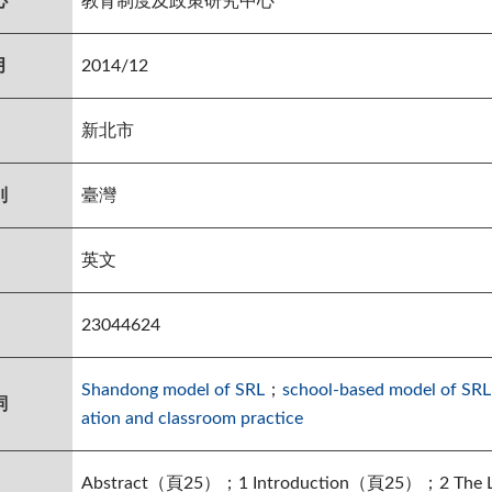
心
教育制度及政策研究中心
月
2014/12
新北市
別
臺灣
英文
23044624
Shandong model of SRL
；
school-based model of SRL
詞
ation and classroom practice
Abstract（頁25）；1 Introduction（頁25）；2 The Less