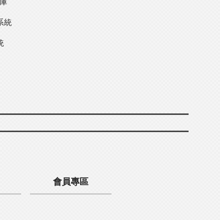
料庫
系統
統
會員專區