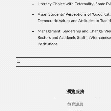
Literacy Choice with Externality: Some Ev
Asian Students' Perceptions of 'Good' Citi
Democratic Values and Attitudes to Tradit
Management, Leadership and Change: View
Rectors and Academic Staff in Vietnamese
Institutions
:::
瀏覽服務
教育訊息