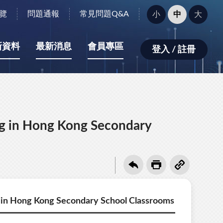
字
覽
問題通報
常見問題Q&A
小
中
大
型
大
小：
新資料
最新消息
會員專區
登入 / 註冊
ng in Hong Kong Secondary
 in Hong Kong Secondary School Classrooms