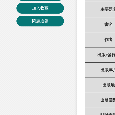
加入收藏
主要題
問題通報
書名
作者
出版/發
出版年
出版地
出版國