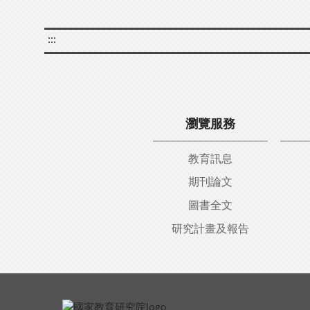
:::
瀏覽服務
教育訊息
期刊論文
圖書全文
研究計畫及報告
:::