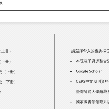
展
請選擇帶入的查詢欄
（上冊）
本院電子資源整合
（下冊）
Google Scholar
史（上冊）
CEPS中文期刊資
史（下冊）
臺灣師範大學館藏
史
國家圖書館館藏系