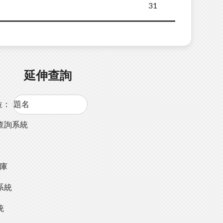
31
延伸查詢
位：
查詢系統
料庫
系統
統