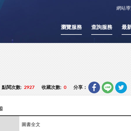
網站導
瀏覽服務
查詢服務
最
點閱次數:
2927
收藏次數:
0
分享：
知
圖書全文