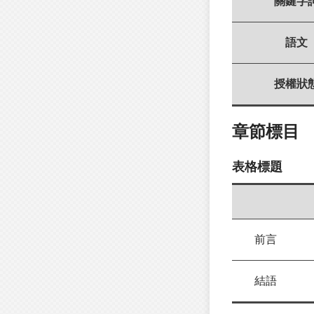
關鍵字
語文
授權狀
章節標目
表格標題
前言
結語