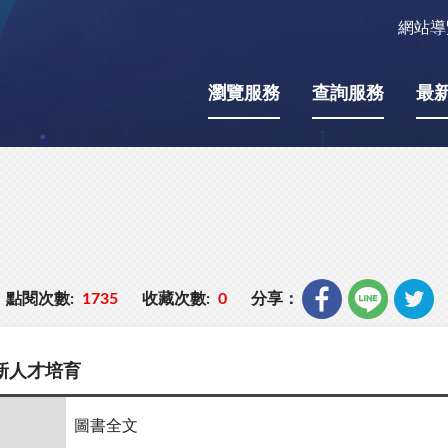
網站導
瀏覽服務
查詢服務
最
點閱次數:
1735
收藏次數:
0
分享：
新人才培育
圖書全文