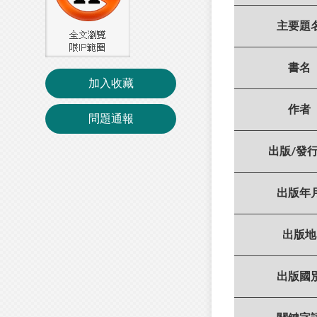
主要題
書名
加入收藏
作者
問題通報
出版/發
出版年
出版地
出版國