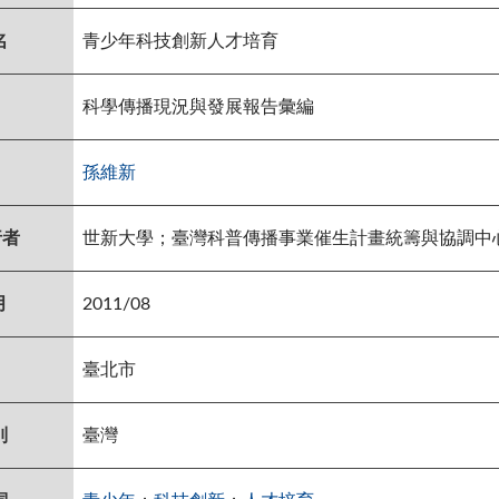
名
青少年科技創新人才培育
科學傳播現況與發展報告彙編
孫維新
行者
世新大學；臺灣科普傳播事業催生計畫統籌與協調中
月
2011/08
臺北市
別
臺灣