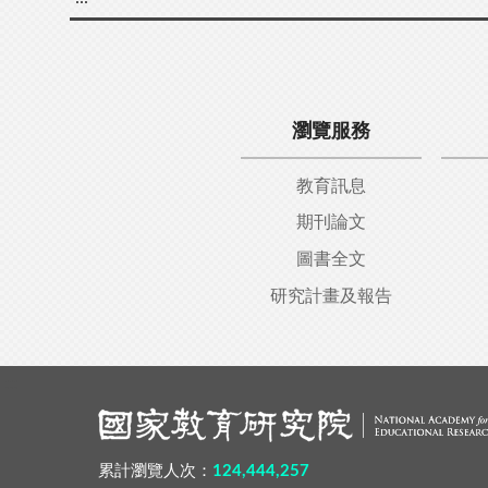
瀏覽服務
教育訊息
期刊論文
圖書全文
研究計畫及報告
:::
累計瀏覽人次：
124,444,257