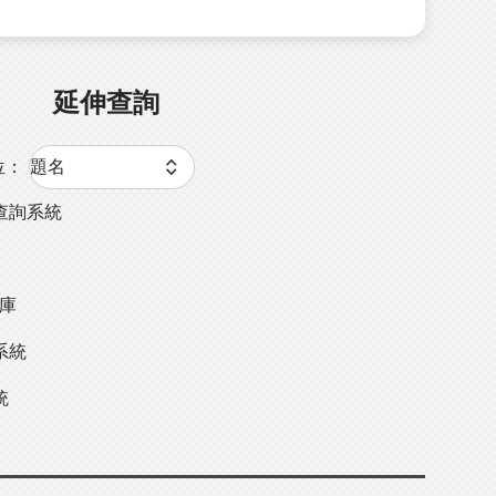
延伸查詢
位：
查詢系統
料庫
系統
統