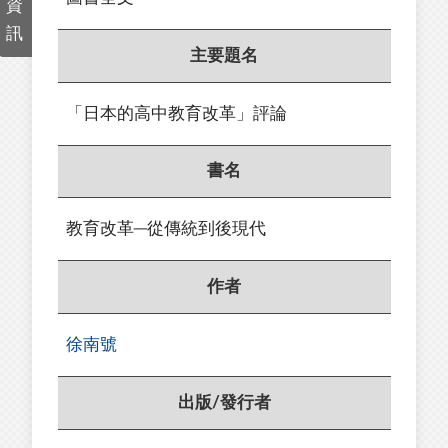
資
訊
主要題名
「日本的高中教育改革」評論
書名
教育改革─從傳統到後現代
作者
徐南號
出版/發行者