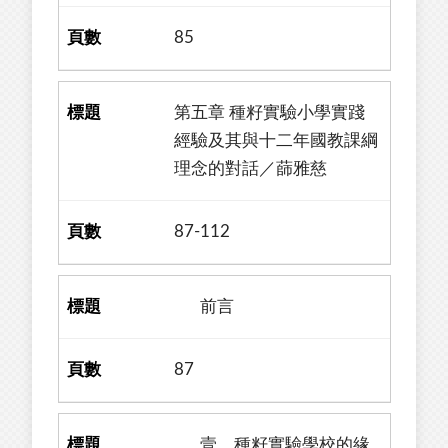
85
第五章 種籽實驗小學實踐
經驗及其與十二年國教課綱
理念的對話／蒒雅慈
87-112
前言
87
壹、種籽實驗學校的緣