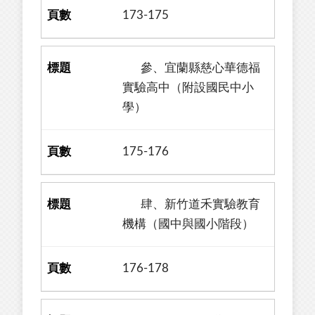
173-175
參、宜蘭縣慈心華德福
實驗高中（附設國民中小
學）
175-176
肆、新竹道禾實驗教育
機構（國中與國小階段）
176-178