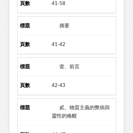
41-58
摘要
41-42
壹、前言
42-43
貳、物質主義的弊病與
靈性的喚醒