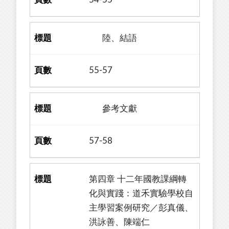
陸、結語
55-57
參考文獻
57-58
第四章 十二年國教課綱轉
化與實踐：道禾實驗學校自
主學習案例研究／彭真儀、
洪詠善、陳端仁