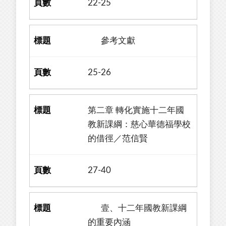
22-25
參考文獻
25-26
第二章 轉化實施十二年國
教新課綱：慈心華德福學校
的借徑／范信賢
27-40
壹、十二年國教新課綱
的重要內涵