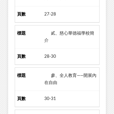
27-28
貳、慈心華德福學校簡
介
28-30
參、全人教育——開展內
在自由
30-31