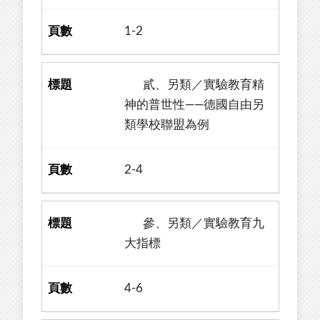
1-2
貳、另類／實驗教育精
神的普世性——德國自由另
類學校聯盟為例
2-4
參、另類／實驗教育九
大指標
4-6