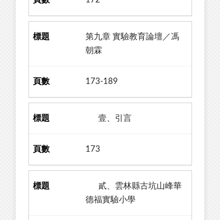
第九章 實驗教育論壇／馮
朝霖
173-189
壹、引言
173
貳、雲林縣古坑山峰華
德福實驗小學