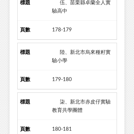
伍、苗栗縣卓蘭全人實
驗高中
178-179
陸、新北市烏來種籽實
驗小學
179-180
柒、新北市赤皮仔實驗
教育共學團體
180-181