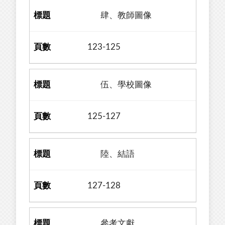
肆、教師圖像
123-125
伍、學校圖像
125-127
陸、結語
127-128
參考文獻