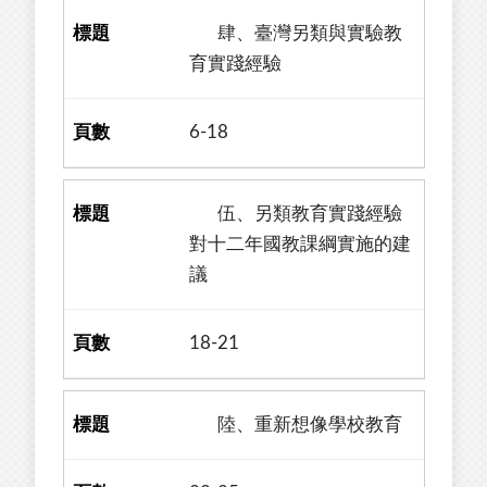
肆、臺灣另類與實驗教
育實踐經驗
6-18
伍、另類教育實踐經驗
對十二年國教課綱實施的建
議
18-21
陸、重新想像學校教育