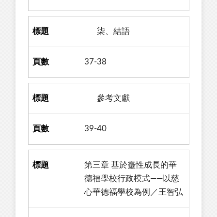
柒、結語
37-38
參考文獻
39-40
第三章 基於靈性成長的華
德福學校行政模式——以慈
心華德福學校為例／王智弘