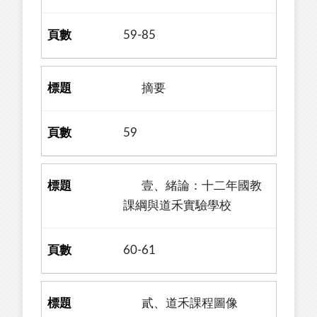
59-85
摘要
59
壹、緒論：十二年國教
課綱與道禾實驗學校
60-61
貳、道禾課程圖像