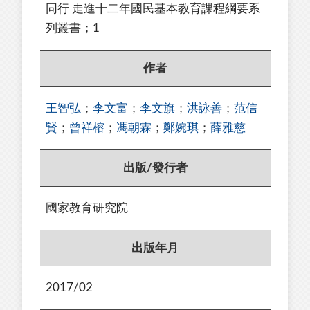
同行 走進十二年國民基本教育課程綱要系
列叢書；1
作者
王智弘
；
李文富
；
李文旗
；
洪詠善
；
范信
賢
；
曾祥榕
；
馮朝霖
；
鄭婉琪
；
薛雅慈
出版/發行者
國家教育研究院
出版年月
2017/02