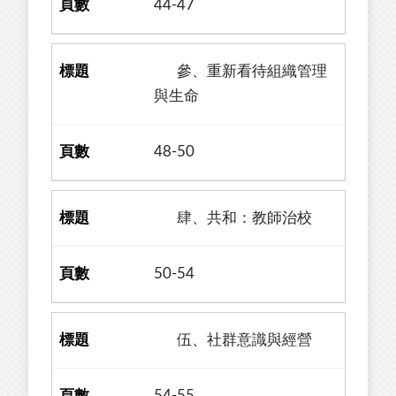
44-47
參、重新看待組織管理
與生命
48-50
肆、共和：教師治校
50-54
伍、社群意識與經營
54-55