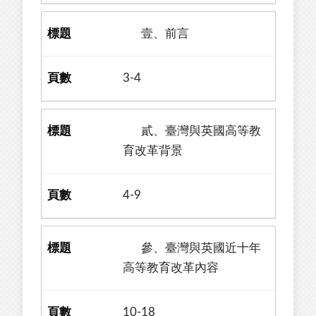
壹、前言
3-4
貳、臺灣與英國高等教
育改革背景
4-9
參、臺灣與英國近十年
高等教育改革內容
10-18