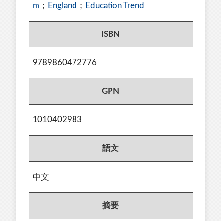
m
；
England
；
Education Trend
ISBN
9789860472776
GPN
1010402983
語文
中文
摘要