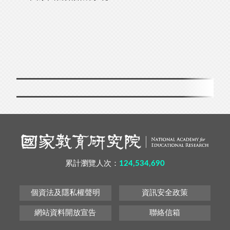
累計瀏覽人次：
124,534,690
個資法及隱私權聲明
資訊安全政策
網站資料開放宣告
聯絡信箱