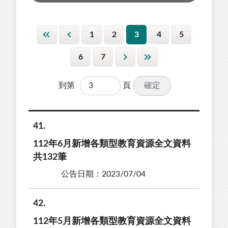
1
2
3
4
5
6
7
確定
到第
頁
41
112年6月新增各類型教育資源全文資料
共132筆
公告日期：2023/07/04
42
112年5月新增各類型教育資源全文資料