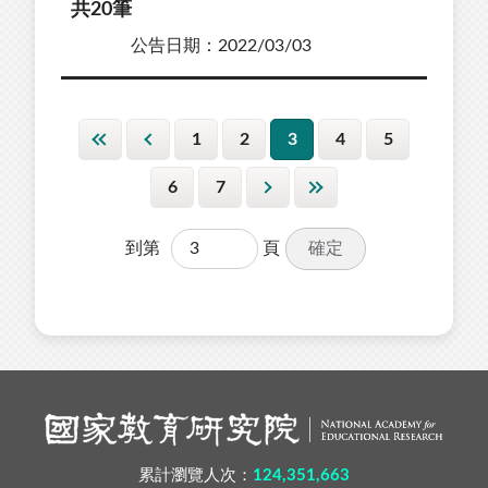
共20筆
公告日期：2022/03/03
1
2
3
4
5
6
7
確定
到第
頁
累計瀏覽人次：
124,351,663