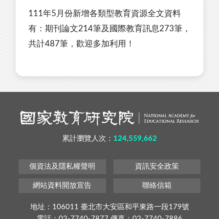
111年5月份新增各類型教育資源全文資料
有：期刊論文214筆及國際教育訊息273筆，
共計487筆，歡迎多加利用！
累計瀏覽人次：
124,559,662
個資法及隱私權聲明
資訊安全政策
網站資料開放宣告
聯絡信箱
地址：106011 臺北市大安區和平東路一段179號
電話：02-7740-7877 傳真：02-7740-7886