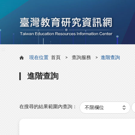
:::
:::
現在位置
首頁
查詢服務
進階查詢
進階查詢
分
類
在搜尋的結果範圍內查詢：