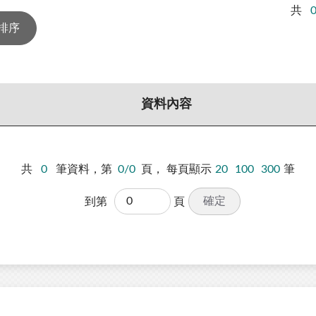
共
資料內容
共
0
筆資料，第
0/0
頁，
每頁顯示
20
100
300
筆
確定
到第
頁