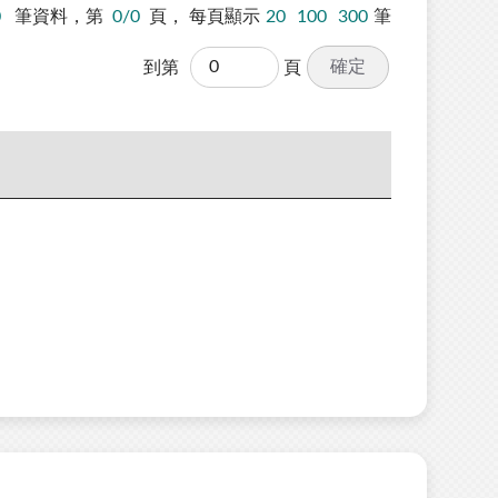
0
筆資料，第
0/0
頁，
每頁顯示
20
100
300
筆
確定
到第
頁