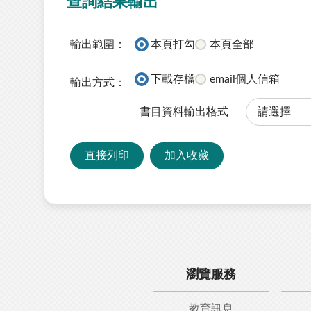
查詢結果輸出
輸出範圍：
本頁打勾
本頁全部
下載存檔
email個人信箱
輸出方式：
書目資料輸出格式
直接列印
加入收藏
瀏覽服務
教育訊息