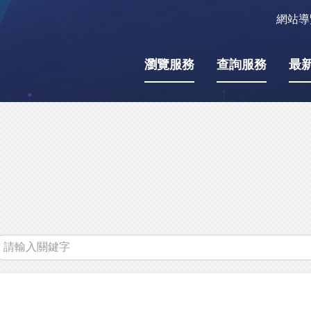
網站導
瀏覽服務
查詢服務
最
關
鍵
字