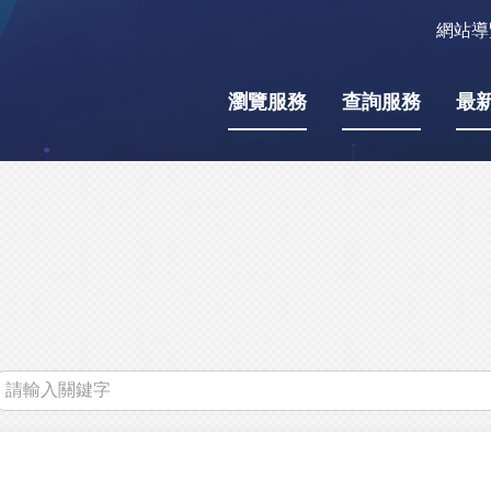
網站導
瀏覽服務
查詢服務
最
關
鍵
字