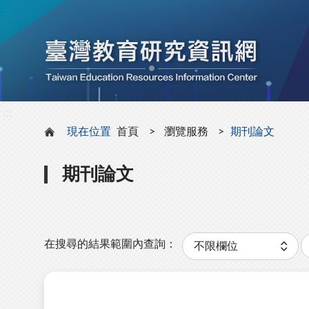
:::
:::
現在位置
首頁
瀏覽服務
期刊論文
期刊論文
分
類
在搜尋的結果範圍內查詢：