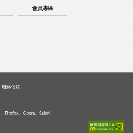
會員專區
聯絡信箱
efox、Opera、Safari