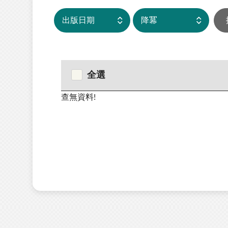
全選
查無資料!