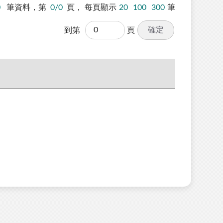
0
筆資料，第
0/0
頁，
每頁顯示
20
100
300
筆
確定
到第
頁