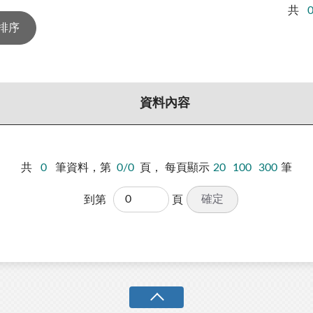
共
資料內容
共
0
筆資料，第
0/0
頁，
每頁顯示
20
100
300
筆
確定
到第
頁