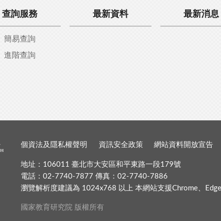
查詢服務
最新資料
最新消息
簡易查詢
進階查詢
個資法及隱私權聲明
資訊安全政策
網站資料開放宣告
地址：106011 臺北市大安區和平東路一段179號
電話：02-7740-7877 傳真：02-7740-7886
瀏覽解析度建議為 1024x768 以上 本網站支援Chrome、Edge、Fir
國家教育研究院 版權所有