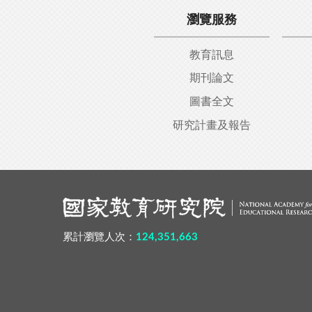
瀏覽服務
教育訊息
期刊論文
圖書全文
研究計畫及報告
:::
累計瀏覽人次：
124,351,663