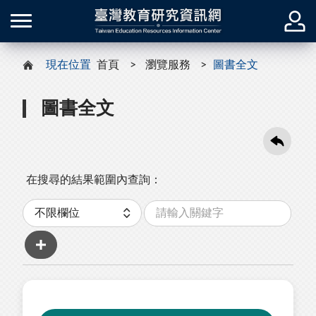
現在位置
首頁
瀏覽服務
圖書全文
圖書全文
在搜尋的結果範圍內查詢：
關
分
鍵
類
字