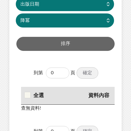
確定
到第
頁
全選
資料內容
查無資料!