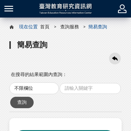
現在位置
首頁
查詢服務
簡易查詢
簡易查詢
在搜尋的結果範圍內查詢：
關
分
鍵
類
字
查詢