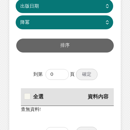
確定
到第
頁
全選
資料內容
查無資料!