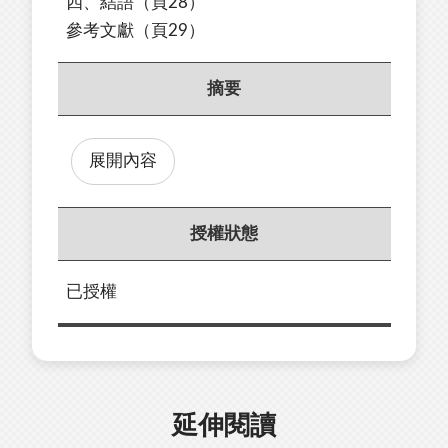
四、結語（頁28）
參考文獻（頁29）
摘要
展開內容
授權狀態
已授權
延伸閱讀