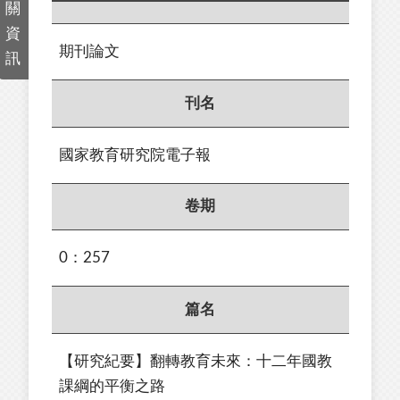
關
資
期刊論文
訊
刊名
國家教育研究院電子報
卷期
0：257
篇名
【研究紀要】翻轉教育未來：十二年國教
課綱的平衡之路