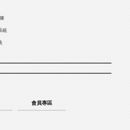
料庫
系統
統
會員專區