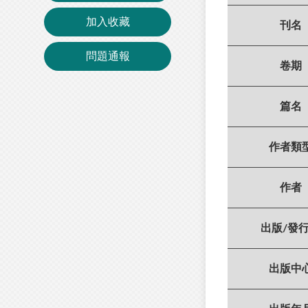
加入收藏
刊名
問題通報
卷期
篇名
作者類
作者
出版/發
出版中