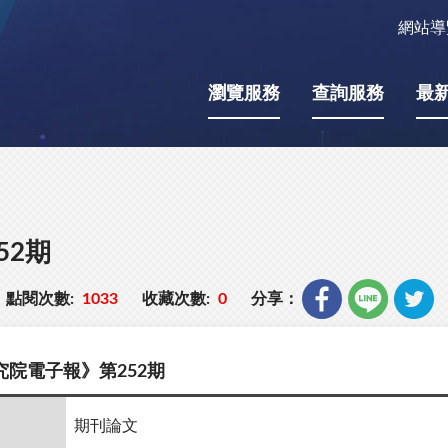
網站導
瀏覽服務
查詢服務
最
52期
點閱次數:
1033
收藏次數:
0
分享：
院電子報》第252期
期刊論文