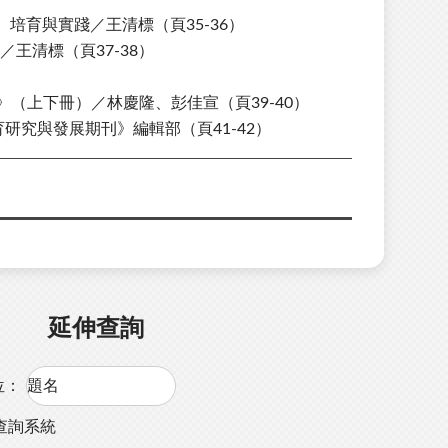
育與實踐／王清標（頁35-36）
王清標（頁37-38）
（上下冊）／林慶隆、彭佳宣（頁39-40）
研究與發展期刊》編輯部（頁41-42）
延伸查詢
位：
查詢系統