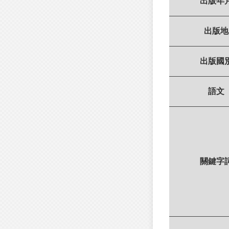
出版年
出版地
出版國
語文
關鍵字